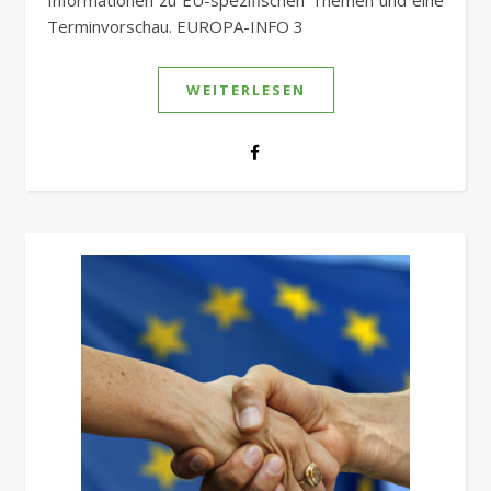
Informationen zu EU-spezifischen Themen und eine
Terminvorschau. EUROPA-INFO 3
WEITERLESEN