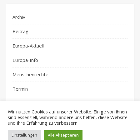
Archiv
Beitrag
Europa-Aktuell
Europa-Info
Menschenrechte
Termin
top-news
Wir nutzen Cookies auf unserer Website. Einige von ihnen
sind essenziell, während andere uns helfen, diese Website
und Ihre Erfahrung zu verbessern.
Einstellungen
Alle Akzeptieren
Ashe Theme von
WP Royal
.