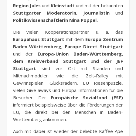
Region
Jules
und
Kleinstadt
und mit der bekannten
Stuttgarter Moderatorin, Journalistin
und
Politikwissenschaftlerin Nina Poppel.
Die vielen Kooperationspartner u. a. das
Europahaus Stuttgart
mit dem
Europa Zentrum
Baden-Württemberg, Europe Direct
Stuttgart
und der
Europa-Union Baden-Württemberg,
dem Kreisverband Stuttgart
u
nd der JEF
Stuttgart
sind vor Ort mit Ständen und
Mitmachmodulen wie die Zelt-Ralley mit
Gewinnspielen, Glücksrädern, EU Riesenpuzzle,
vielen Give aways und Europa-Informationen für die
Besucher. Der
Europäische Sozialfond (ESF)
informiert beispielsweise über die Förderungen der
EU, die direkt bei den Menschen in Baden-
Württemberg ankommen.
Auch mit dabei ist wieder der beliebte Kaffee-Ape