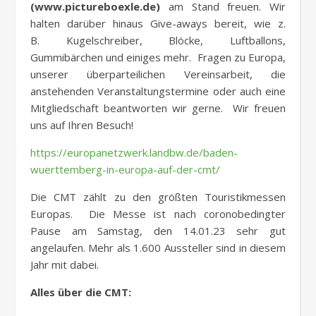
(www.pictureboexle.de)
am Stand freuen. Wir
halten darüber hinaus Give-aways bereit, wie z.
B. Kugelschreiber, Blöcke, Luftballons,
Gummibärchen und einiges mehr. Fragen zu Europa,
unserer überparteilichen Vereinsarbeit, die
anstehenden Veranstaltungstermine oder auch eine
Mitgliedschaft beantworten wir gerne. Wir freuen
uns auf Ihren Besuch!
https://europanetzwerk.landbw.de/baden-
wuerttemberg-in-europa-auf-der-cmt/
Die CMT zählt zu den größten Touristikmessen
Europas. Die Messe ist nach coronobedingter
Pause am Samstag, den 14.01.23 sehr gut
angelaufen. Mehr als 1.600 Aussteller sind in diesem
Jahr mit dabei.
Alles über die CMT: