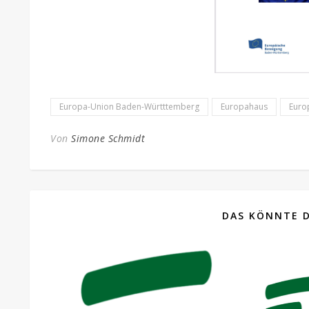
Europa-Union Baden-Württtemberg
Europahaus
Euro
Von
Simone Schmidt
DAS KÖNNTE D