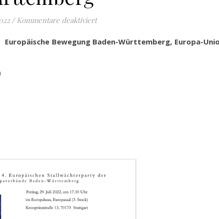
für Einladung zur 4. Europäischen 
2022
/
Kommentare deaktiviert
 –
Europäische Bewegung Baden-Württemberg, Europa-Unio
m