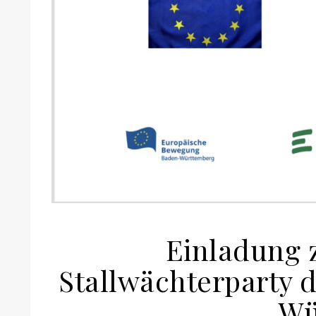
Einladung 
Stallwächterparty 
Wü