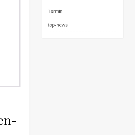
Termin
top-news
en-