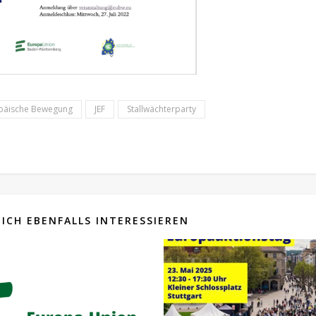
päische Bewegung
JEF
Stallwächterparty
ICH EBENFALLS INTERESSIEREN