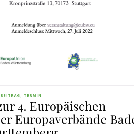
,
BEITRAG
TERMIN
zur 4. Europäischen
der Europaverbände Bad
rttemberg