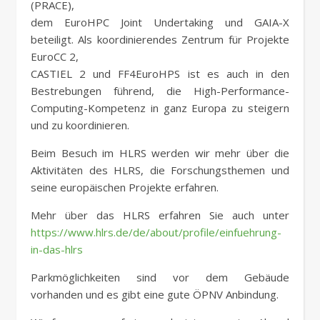
(PRACE),
dem EuroHPC Joint Undertaking und GAIA-X
beteiligt. Als koordinierendes Zentrum für Projekte
EuroCC 2,
CASTIEL 2 und FF4EuroHPS ist es auch in den
Bestrebungen führend, die High-Performance-
Computing-Kompetenz in ganz Europa zu steigern
und zu koordinieren.
Beim Besuch im HLRS werden wir mehr über die
Aktivitäten des HLRS, die Forschungsthemen und
seine europäischen Projekte erfahren.
Mehr über das HLRS erfahren Sie auch unter
https://www.hlrs.de/de/about/profile/einfuehrung-
in-das-hlrs
Parkmöglichkeiten sind vor dem Gebäude
vorhanden und es gibt eine gute ÖPNV Anbindung.