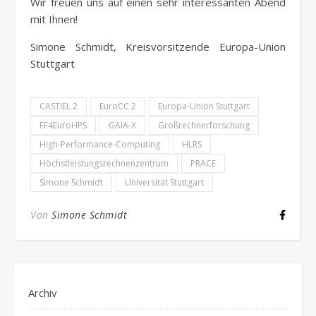
Wir freuen uns auf einen sehr interessanten Abend
mit Ihnen!
Simone Schmidt, Kreisvorsitzende Europa-Union
Stuttgart
CASTIEL 2
EuroCC 2
Europa-Union Stuttgart
FF4EuroHPS
GAIA-X
Großrechnerforschung
High-Performance-Computing
HLRS
Höchstleistungsrechnenzentrum
PRACE
Simone Schmidt
Universität Stuttgart
Von
Simone Schmidt
Archiv