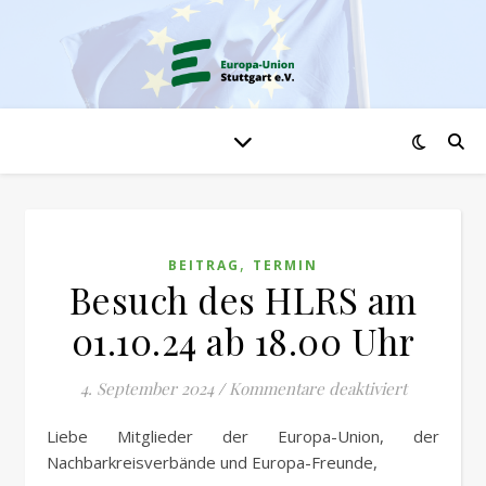
,
BEITRAG
TERMIN
Besuch des HLRS am
01.10.24 ab 18.00 Uhr
für Besuch
4. September 2024
/
Kommentare deaktiviert
Liebe Mitglieder der Europa-Union, der
Nachbarkreisverbände und Europa-Freunde,