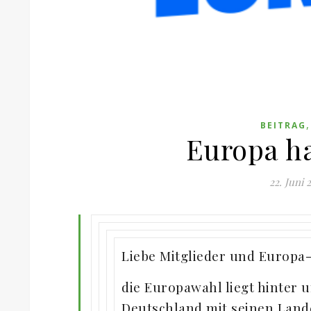
BEITRAG
Europa ha
22. Juni 
Liebe Mitglieder und Europa
die Europawahl liegt hinter 
Deutschland mit seinen Lande