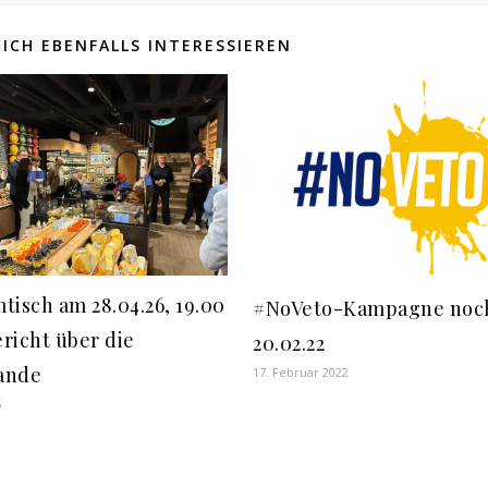
ICH EBENFALLS INTERESSIEREN
tisch am 28.04.26, 19.00
#NoVeto-Kampagne noch
richt über die
20.02.22
ande
17. Februar 2022
6