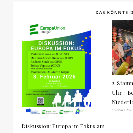
DAS KÖNNTE D
2. Stamm
Uhr – Be
Niederl
15. März 202
Diskussion: Europa im Fokus am