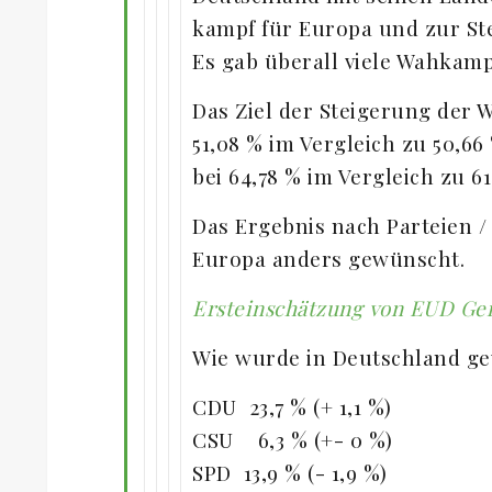
kampf für Europa und zur St
Es gab überall viele Wahkamp
Das Ziel der Steigerung der 
51,08 % im Vergleich zu 50,66
bei 64,78 % im Vergleich zu 61
Das Ergebnis nach Parteien / 
Europa anders gewünscht.
Ersteinschätzung von EUD Gen
Wie wurde in Deutschland g
CDU 23,7 % (+ 1,1 %)
CSU 6,3 % (+- 0 %)
SPD 13,9 % (- 1,9 %)