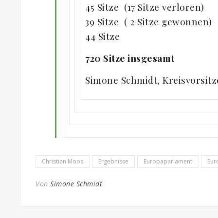
45 Sitze (17 Sitze verloren
39 Sitze ( 2 Sitze gewonnen)
44 Sitze Son
720 Sitze insgesamt
Simone Schmidt, Kreisvorsit
Christian Moos
Ergebnisse
Europaparlament
Eur
Von
Simone Schmidt