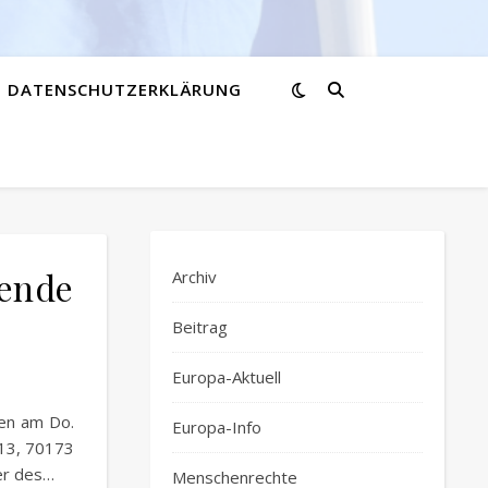
DATENSCHUTZERKLÄRUNG
wende
Archiv
Beitrag
Europa-Aktuell
den am Do.
Europa-Info
 13, 70173
ter des…
Menschenrechte