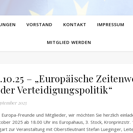
UNGEN
VORSTAND
KONTAKT
IMPRESSUM
MITGLIED WERDEN
.10.25 – „Europäische Zeiten
 der Verteidigungspolitik“
eptember 2025
 Europa-Freunde und Mitglieder, wir möchten Sie herzlich einla
tober 2025 ab 18.00 Uhr ins Europahaus, 3. Stock, Kronprinzstr.
gart zur Veranstaltung mit Oberstleutnant Stefan Lueginger, Lei