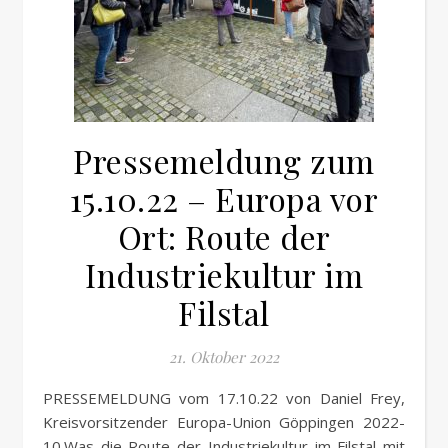
Pressemeldung zum
15.10.22 – Europa vor
Ort: Route der
Industriekultur im
Filstal
21. Oktober 2022
PRESSEMELDUNG vom 17.10.22 von Daniel Frey,
Kreisvorsitzender Europa-Union Göppingen 2022-
10.Was die Route der Industriekultur im Filstal mit