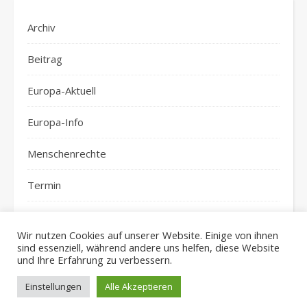
Archiv
Beitrag
Europa-Aktuell
Europa-Info
Menschenrechte
Termin
top-news
Wir nutzen Cookies auf unserer Website. Einige von ihnen
sind essenziell, während andere uns helfen, diese Website
und Ihre Erfahrung zu verbessern.
Einstellungen
Alle Akzeptieren
Ashe Theme von
WP Royal
.