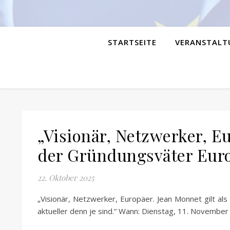
STARTSEITE
VERANSTALT
„Visionär, Netzwerker, Eu
der Gründungsväter Eur
22. Oktober 2025
„Visionär, Netzwerker, Europäer. Jean Monnet gilt a
aktueller denn je sind.“ Wann: Dienstag, 11. Nove