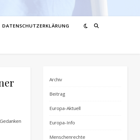
DATENSCHUTZERKLÄRUNG
iner
Archiv
Beitrag
Europa-Aktuell
e Gedanken
Europa-Info
Menschenrechte