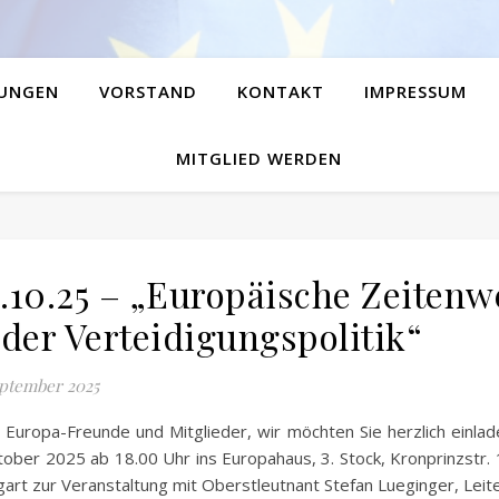
UNGEN
VORSTAND
KONTAKT
IMPRESSUM
MITGLIED WERDEN
.10.25 – „Europäische Zeiten
 der Verteidigungspolitik“
eptember 2025
 Europa-Freunde und Mitglieder, wir möchten Sie herzlich einla
tober 2025 ab 18.00 Uhr ins Europahaus, 3. Stock, Kronprinzstr.
gart zur Veranstaltung mit Oberstleutnant Stefan Lueginger, Lei