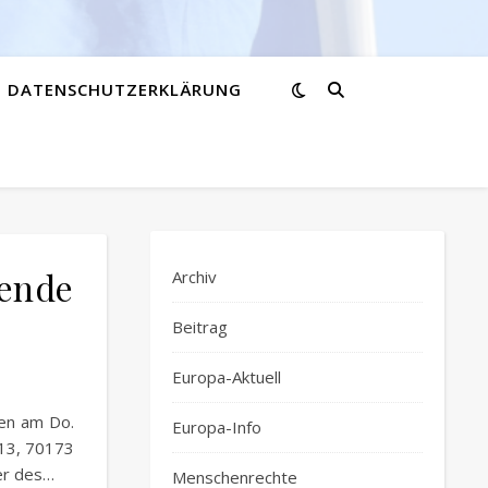
DATENSCHUTZERKLÄRUNG
wende
Archiv
Beitrag
Europa-Aktuell
den am Do.
Europa-Info
 13, 70173
ter des…
Menschenrechte