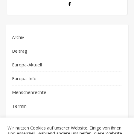
Archiv
Beitrag
Europa-Aktuell
Europa-Info
Menschenrechte
Termin
top-news
Wir nutzen Cookies auf unserer Website. Einige von ihnen
sind essenziell, während andere uns helfen, diese Website