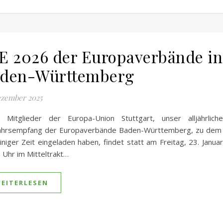
E 2026 der Europaverbände in
den-Württemberg
ezember 2025
e Mitglieder der Europa-Union Stuttgart, unser alljährlich
ahrsempfang der Europaverbände Baden-Württemberg, zu dem 
iniger Zeit eingeladen haben, findet statt am Freitag, 23. Janu
 Uhr im Mitteltrakt…
EITERLESEN