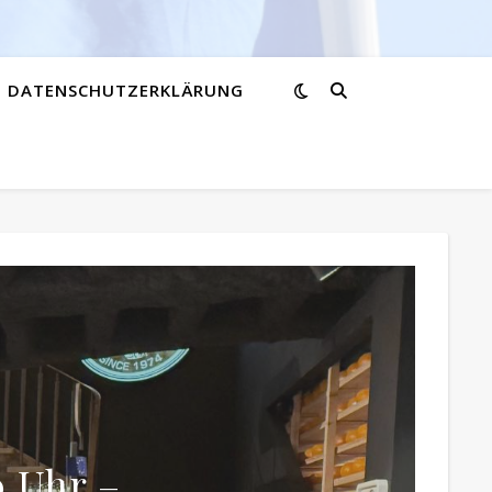
DATENSCHUTZERKLÄRUNG
0 Uhr –