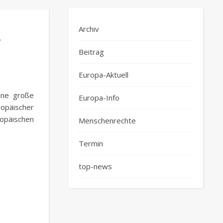
m
Archiv
Beitrag
Europa-Aktuell
ine große
Europa-Info
opäischer
opäischen
Menschenrechte
Termin
top-news