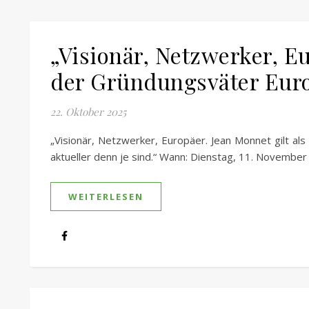
„Visionär, Netzwerker, Eu
der Gründungsväter Eur
22. Oktober 2025
„Visionär, Netzwerker, Europäer. Jean Monnet gilt a
aktueller denn je sind.“ Wann: Dienstag, 11. Nove
WEITERLESEN