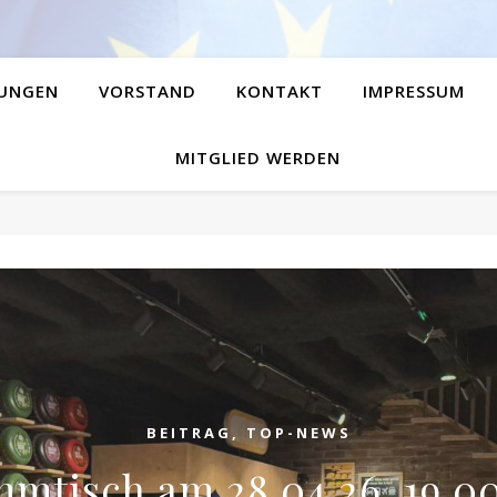
UNGEN
VORSTAND
KONTAKT
IMPRESSUM
MITGLIED WERDEN
BEITRAG
,
TOP-NEWS
mmtisch am 28.04.26, 19.0