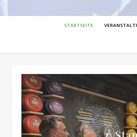
STARTSEITE
VERANSTALT
2. Sta