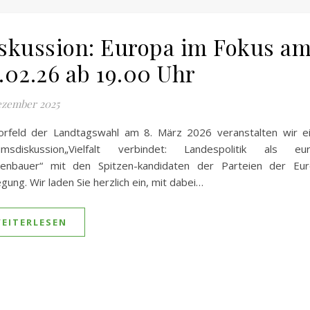
skussion: Europa im Fokus a
.02.26 ab 19.00 Uhr
ezember 2025
orfeld der Landtagswahl am 8. März 2026 veranstalten wir e
umsdiskussion„Vielfalt verbindet: Landespolitik als eur
kenbauer“ mit den Spitzen-kandidaten der Parteien der Eur
ung. Wir laden Sie herzlich ein, mit dabei…
EITERLESEN