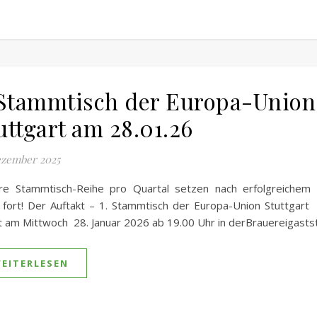
 Stammtisch der Europa-Union
uttgart am 28.01.26
ezember 2025
re Stammtisch-Reihe pro Quartal setzen nach erfolgreichem A
fort! Der Auftakt – 1. Stammtisch der Europa-Union Stuttgart
t am Mittwoch 28. Januar 2026 ab 19.00 Uhr in derBrauereigasts
EITERLESEN