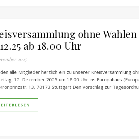
eisversammlung ohne Wahlen
.12.25 ab 18.00 Uhr
ovember 2025
aden alle Mitglieder herzlich ein zu unserer Kreisversammlung o
eitag, 12. Dezember 2025 um 18.00 Uhr ins Europahaus (Europa
Kronprinzstr. 13, 70173 Stuttgart Den Vorschlag zur Tagesordn
EITERLESEN