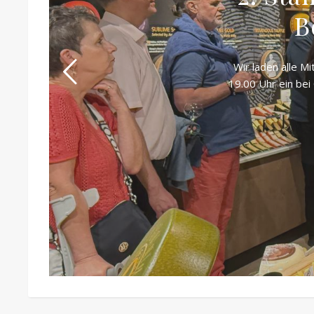
B
Wir laden alle M
19.00 Uhr ein be