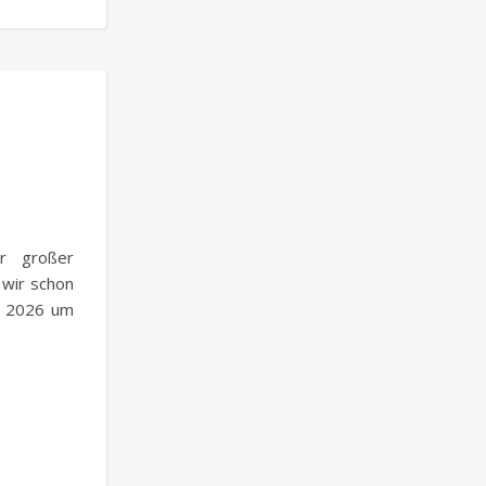
er großer
wir schon
ar 2026 um