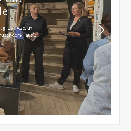
de
tag, 28.04.26, um
genüber dem Haus…